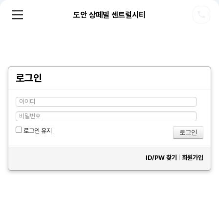
도안 상떼빌 센트럴시티
로그인
로그인 유지
ID/PW 찾기
|
회원가입